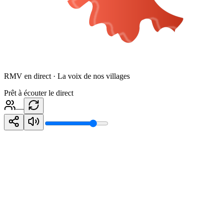
RMV en direct · La voix de nos villages
Prêt à écouter le direct
—