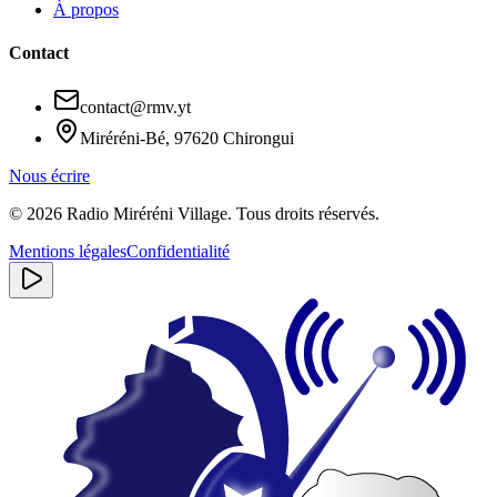
À propos
Contact
contact@rmv.yt
Miréréni-Bé, 97620 Chirongui
Nous écrire
©
2026
Radio Miréréni Village. Tous droits réservés.
Mentions légales
Confidentialité