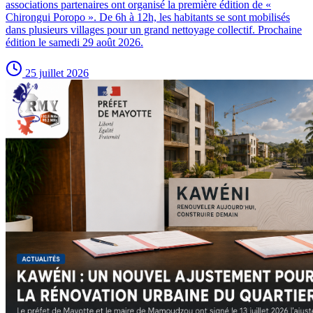
associations partenaires ont organisé la première édition de «
Chirongui Poropo ». De 6h à 12h, les habitants se sont mobilisés
dans plusieurs villages pour un grand nettoyage collectif. Prochaine
édition le samedi 29 août 2026.
25 juillet 2026