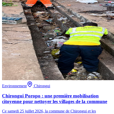
Environnement
Chirongui
Chirongui Poropo : une première mobilisation
citoyenne pour nettoyer les villages de la commune
Ce samedi 25 juillet 2026, la commune de Chirongui et les