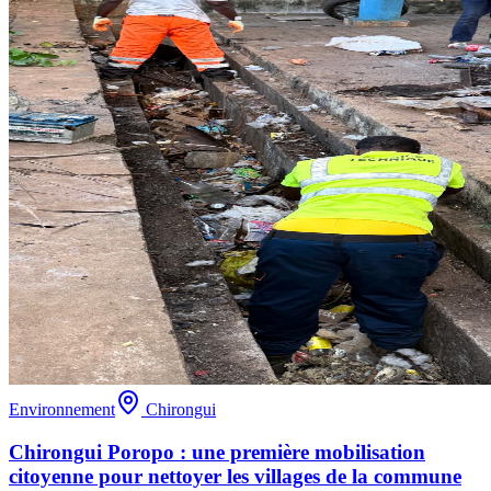
Environnement
Chirongui
Chirongui Poropo : une première mobilisation
citoyenne pour nettoyer les villages de la commune