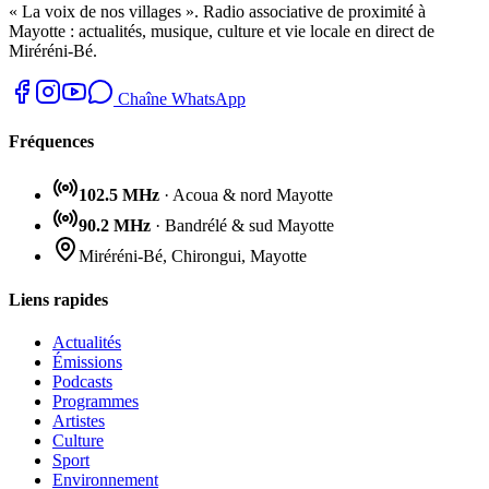
« La voix de nos villages ». Radio associative de proximité à
Mayotte : actualités, musique, culture et vie locale en direct de
Miréréni-Bé.
Chaîne WhatsApp
Fréquences
102.5 MHz
· Acoua & nord Mayotte
90.2 MHz
· Bandrélé & sud Mayotte
Miréréni-Bé, Chirongui, Mayotte
Liens rapides
Actualités
Émissions
Podcasts
Programmes
Artistes
Culture
Sport
Environnement