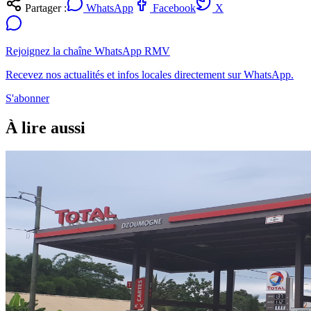
Partager :
WhatsApp
Facebook
X
Rejoignez la chaîne WhatsApp RMV
Recevez nos actualités et infos locales directement sur WhatsApp.
S'abonner
À lire aussi