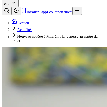
Plus
Installer l'app
Écouter en direct
Accueil
Actualités
Nouveau collège à Miréréni : la jeunesse au centre du
projet