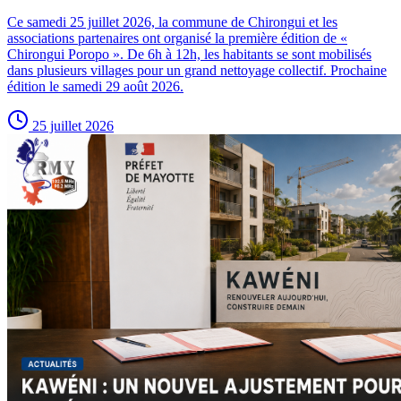
Ce samedi 25 juillet 2026, la commune de Chirongui et les
associations partenaires ont organisé la première édition de «
Chirongui Poropo ». De 6h à 12h, les habitants se sont mobilisés
dans plusieurs villages pour un grand nettoyage collectif. Prochaine
édition le samedi 29 août 2026.
25 juillet 2026